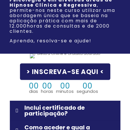
Hipnose Clínica e Regressiva
,
permite-nos neste curso utilizar uma
abordagem única que se baseia na
aplicação prática com mais de
12.000horas de consultas e de 2000
clientes.
Aprenda, resolva-se e ajude!
> INSCREVA-SE AQUI <
00
00
00
00
dias
horas
minutos
segundos
Inclui certificado de
participação?
Como aceder e qual a