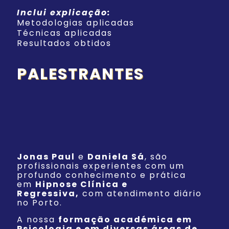
Inclui explicação:
Metodologias aplicadas
Técnicas aplicadas
Resultados obtidos
PALESTRANTES
Jonas Paul
e
Daniela Sá
, são
profissionais experientes com um
profundo conhecimento e prática
em
Hipnose Clínica e
Regressiva,
com atendimento diário
no Porto.
A nossa
formação académica em
Psicologia e em diversas áreas de