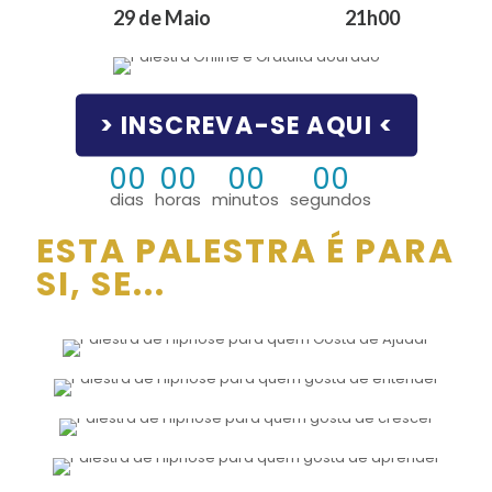
29 de Maio
21h00
> INSCREVA-SE AQUI <
00
00
00
00
dias
horas
minutos
segundos
ESTA PALESTRA É PARA
SI, SE...