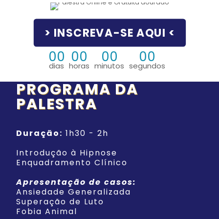
> INSCREVA-SE AQUI <
00
00
00
00
dias
horas
minutos
segundos
PROGRAMA DA
PALESTRA
Duração:
1h30 - 2h
Introdução à Hipnose
Enquadramento Clínico
Apresentação de casos:
Ansiedade Generalizada
Superação de Luto
Fobia Animal