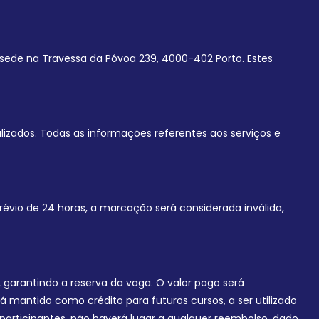
sede na Travessa da Póvoa 239, 4000-402 Porto. Estes
lizados. Todas as informações referentes aos serviços e
révio de 24 horas, a marcação será considerada inválida,
arantindo a reserva da vaga. O valor pago será
mantido como crédito para futuros cursos, a ser utilizado
participantes, não haverá lugar a qualquer reembolso, dado