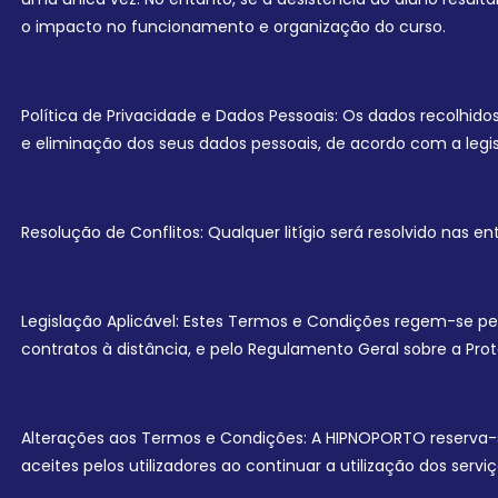
o impacto no funcionamento e organização do curso.
Política de Privacidade e Dados Pessoais: Os dados recolhid
e eliminação dos seus dados pessoais, de acordo com a legi
Resolução de Conflitos: Qualquer litígio será resolvido nas
Legislação Aplicável: Estes Termos e Condições regem-se pe
contratos à distância, e pelo Regulamento Geral sobre a Pr
Alterações aos Termos e Condições: A HIPNOPORTO reserva-s
aceites pelos utilizadores ao continuar a utilização dos serviç