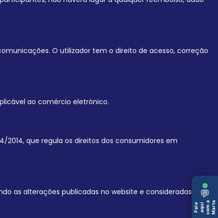
comunicações. O utilizador tem o direito de acesso, correção
plicável ao comércio eletrónico.
4/2014, que regula os direitos dos consumidores em
ndo as alterações publicadas no website e consideradas
💬
com a
Marta
Fale
aqui