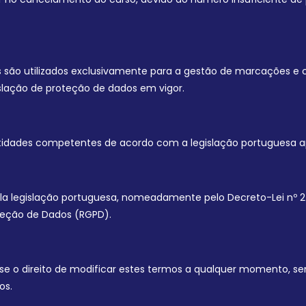
os são utilizados exclusivamente para a gestão de marcações e 
slação de proteção de dados em vigor.
 entidades competentes de acordo com a legislação portuguesa a
la legislação portuguesa, nomeadamente pelo Decreto-Lei nº 2
oteção de Dados (RGPD).
e o direito de modificar estes termos a qualquer momento, se
os.