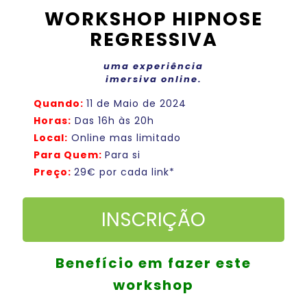
WORKSHOP HIPNOSE
REGRESSIVA
uma experiência
imersiva online.
Quando:
11 de Maio de 2024
Horas:
Das 16h às 20h
Local:
Online mas limitado
Para Quem:
Para si
Preço:
29€ por cada link*
INSCRIÇÃO
Benefício em fazer este
workshop